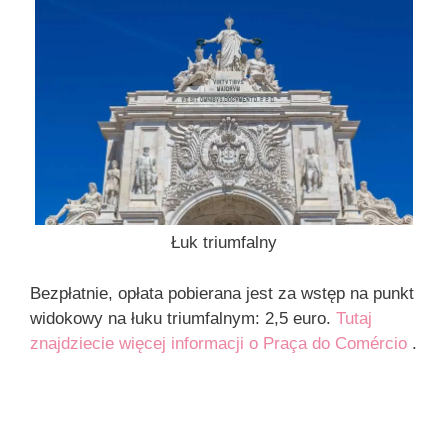
Łuk triumfalny
Bezpłatnie, opłata pobierana jest za wstęp na punkt
widokowy na łuku triumfalnym: 2,5 euro.
Tutaj
znajdziecie więcej informacji o Praça do Comércio
.