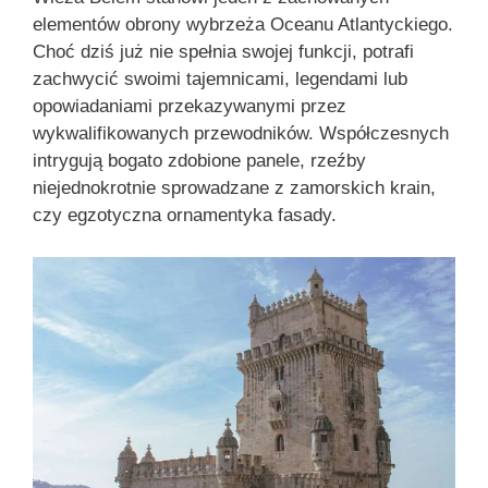
elementów obrony wybrzeża Oceanu Atlantyckiego.
Choć dziś już nie spełnia swojej funkcji, potrafi
zachwycić swoimi tajemnicami, legendami lub
opowiadaniami przekazywanymi przez
wykwalifikowanych przewodników. Współczesnych
intrygują bogato zdobione panele, rzeźby
niejednokrotnie sprowadzane z zamorskich krain,
czy egzotyczna ornamentyka fasady.