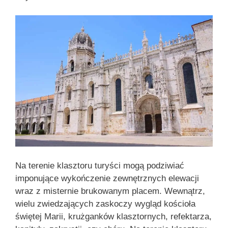
Na terenie klasztoru turyści mogą podziwiać
imponujące wykończenie zewnętrznych elewacji
wraz z misternie brukowanym placem. Wewnątrz,
wielu zwiedzających zaskoczy wygląd kościoła
świętej Marii, krużganków klasztornych, refektarza,