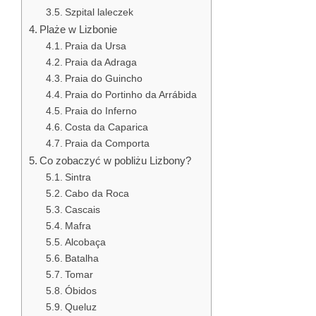
Szpital laleczek
Plaże w Lizbonie
Praia da Ursa
Praia da Adraga
Praia do Guincho
Praia do Portinho da Arrábida
Praia do Inferno
Costa da Caparica
Praia da Comporta
Co zobaczyć w pobliżu Lizbony?
Sintra
Cabo da Roca
Cascais
Mafra
Alcobaça
Batalha
Tomar
Óbidos
Queluz