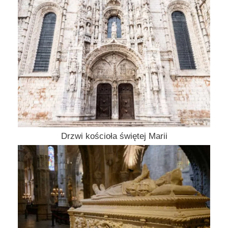
Drzwi kościoła świętej Marii