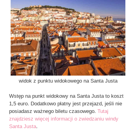
widok z punktu widokowego na Santa Justa
Wstęp na punkt widokowy na Santa Justa to koszt
1,5 euro. Dodatkowo płatny jest przejazd, jeśli nie
posiadasz ważnego biletu czasowego.
Tutaj
znajdziesz więcej informacji o zwiedzaniu windy
Santa Justa
.