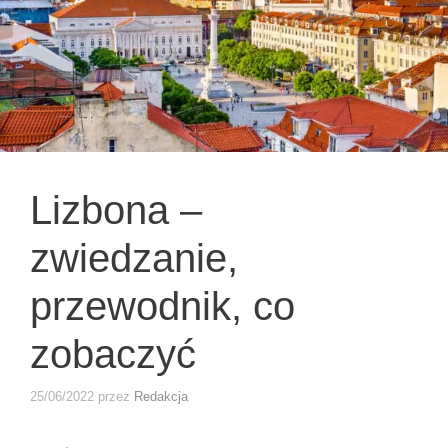
Lizbona –
zwiedzanie,
przewodnik, co
zobaczyć
25/06/2022
przez
Redakcja