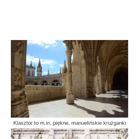
Klasztor to m.in. piękne, manuelińskie krużganki