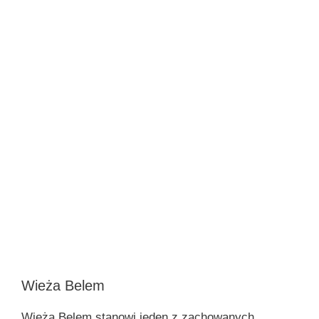
Wieża Belem
Wieża Belem stanowi jeden z zachowanych