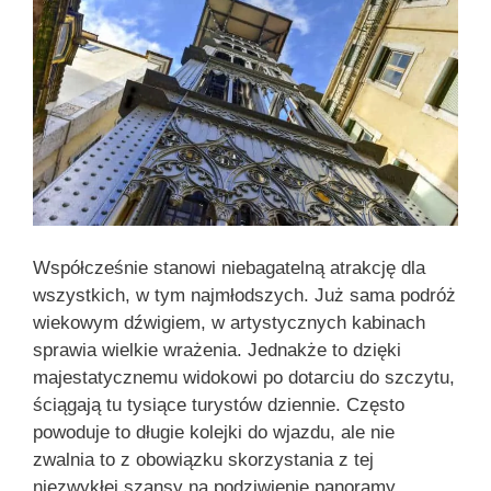
Współcześnie stanowi niebagatelną atrakcję dla
wszystkich, w tym najmłodszych. Już sama podróż
wiekowym dźwigiem, w artystycznych kabinach
sprawia wielkie wrażenia. Jednakże to dzięki
majestatycznemu widokowi po dotarciu do szczytu,
ściągają tu tysiące turystów dziennie. Często
powoduje to długie kolejki do wjazdu, ale nie
zwalnia to z obowiązku skorzystania z tej
niezwykłej szansy na podziwienie panoramy