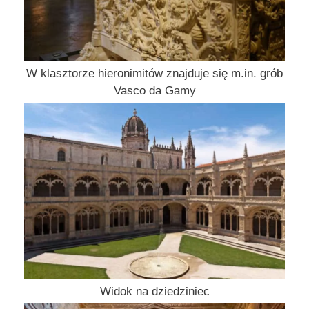
W klasztorze hieronimitów znajduje się m.in. grób
Vasco da Gamy
Widok na dziedziniec