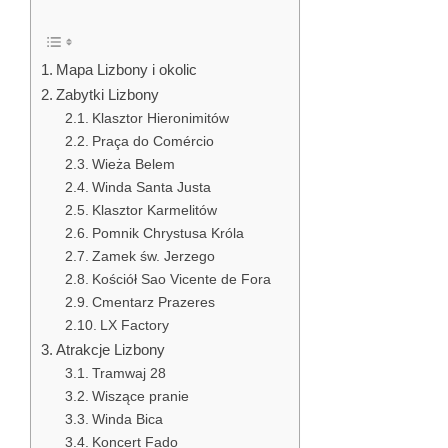
Mapa Lizbony i okolic
Zabytki Lizbony
Klasztor Hieronimitów
Praça do Comércio
Wieża Belem
Winda Santa Justa
Klasztor Karmelitów
Pomnik Chrystusa Króla
Zamek św. Jerzego
Kościół Sao Vicente de Fora
Cmentarz Prazeres
LX Factory
Atrakcje Lizbony
Tramwaj 28
Wiszące pranie
Winda Bica
Koncert Fado