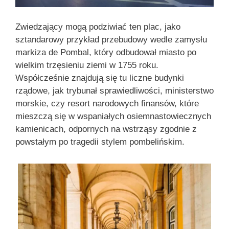
Zwiedzający mogą podziwiać ten plac, jako
sztandarowy przykład przebudowy wedle zamysłu
markiza de Pombal, który odbudował miasto po
wielkim trzęsieniu ziemi w 1755 roku.
Współcześnie znajdują się tu liczne budynki
rządowe, jak trybunał sprawiedliwości, ministerstwo
morskie, czy resort narodowych finansów, które
mieszczą się w wspaniałych osiemnastowiecznych
kamienicach, odpornych na wstrząsy zgodnie z
powstałym po tragedii stylem pombelińskim.