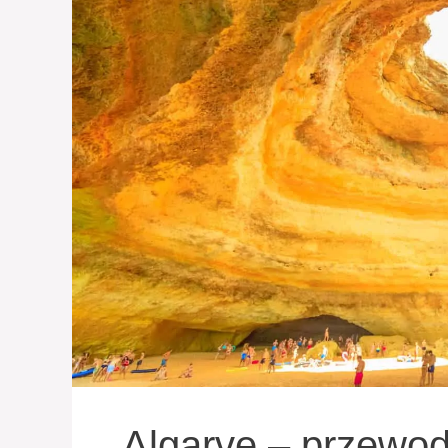
Algarve – przewod