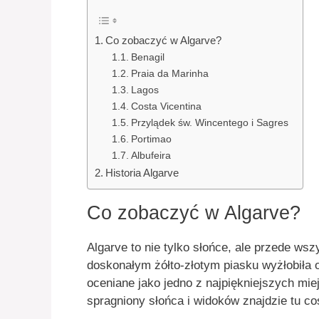
Co zobaczyć w Algarve?
Benagil
Praia da Marinha
Lagos
Costa Vicentina
Przylądek św. Wincentego i Sagres
Portimao
Albufeira
Historia Algarve
Co zobaczyć w Algarve?
Algarve to nie tylko słońce, ale przede wszy
doskonałym żółto-złotym piasku wyżłobiła 
oceniane jako jedno z najpiękniejszych mie
spragniony słońca i widoków znajdzie tu coś