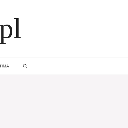
pl
TIMA