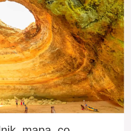
nik, mapa, co