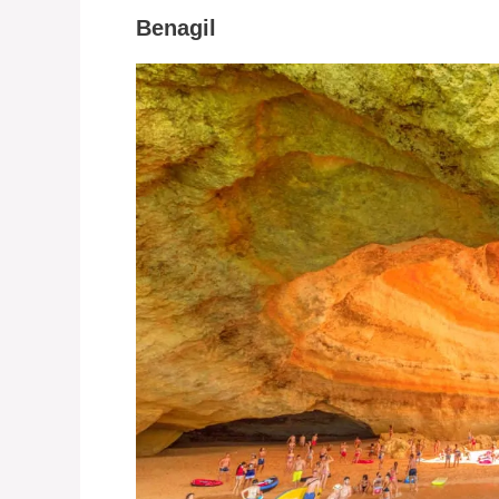
Benagil