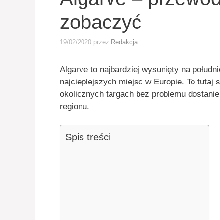
zobaczyć
19/02/2020
przez
Redakcja
Algarve to najbardziej wysunięty na południe
najcieplejszych miejsc w Europie. To tutaj 
okolicznych targach bez problemu dostan
regionu.
Spis treści