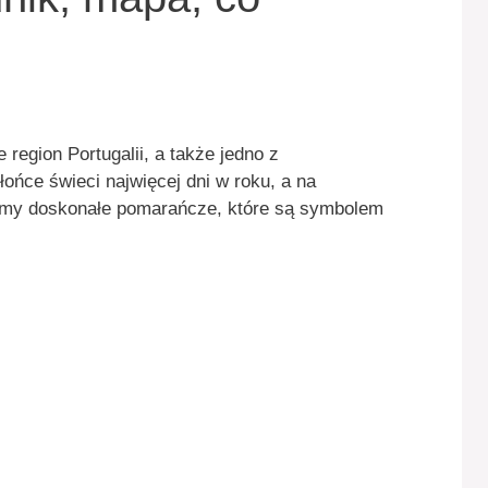
 region Portugalii, a także jedno z
słońce świeci najwięcej dni w roku, a na
iemy doskonałe pomarańcze, które są symbolem