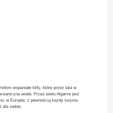
stkim wspaniałe klify, które przez lata w
oceaniczna woda. Przez wielu Algarve jest
jsc w Europie, z pewnością każdy turysta
 dla siebie.