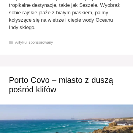
tropikalne destynacje, takie jak Seszele. Wyobraź
sobie rajskie plaże z białym piaskiem, palmy
kołyszące się na wietrze i ciepłe wody Oceanu
Indyjskiego.
Kategorie
Artykuł sponsorowany
Porto Covo – miasto z duszą
pośród klifów