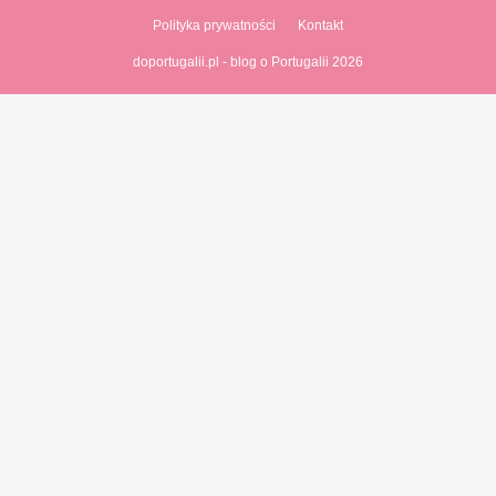
Polityka prywatności
Kontakt
doportugalii.pl - blog o Portugalii 2026