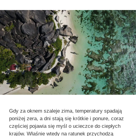
Gdy za oknem szaleje zima, temperatury spadają
poniżej zera, a dni stają się krótkie i ponure, coraz
częściej pojawia się myśl o ucieczce do ciepłych
krajów. Właśnie wtedy na ratunek przychodzą