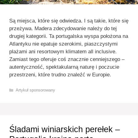
Są miejsca, które się odwiedza. I są takie, które się
przeżywa. Madera zdecydowanie należy do tej
drugiej kategorii. Ta portugalska wyspa położona na
Atlantyku nie epatuje szerokimi, piaszczystymi
plażami ani resortowym klimatem all inclusive.
Zamiast tego oferuje coś znacznie cenniejszego –
autentyczność, spektakularną naturę i poczucie
przestrzeni, które trudno znaleźć w Europie.
Kategorie
Artykuł sponsorowany
Śladami winiarskich perełek –