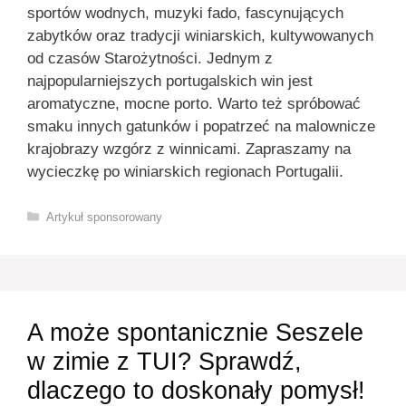
sportów wodnych, muzyki fado, fascynujących
zabytków oraz tradycji winiarskich, kultywowanych
od czasów Starożytności. Jednym z
najpopularniejszych portugalskich win jest
aromatyczne, mocne porto. Warto też spróbować
smaku innych gatunków i popatrzeć na malownicze
krajobrazy wzgórz z winnicami. Zapraszamy na
wycieczkę po winiarskich regionach Portugalii.
Kategorie
Artykuł sponsorowany
A może spontanicznie Seszele
w zimie z TUI? Sprawdź,
dlaczego to doskonały pomysł!