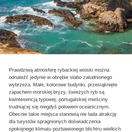
Prawdziwą atmosferę rybackiej wioski można
odnaleźć jedynie w obrębie słabo zaludnionego
wybrzeża. Małe, kolorowe budynki, przesiąknięte
zapachem morskiej bryzy, świeżych ryb są
kwintesencją typowej, portugalskiej mieściny
trudniącej się niegdyś połowem oceanicznym.
Obecnie takie miejsca stanowią nie lada atrakcję
dla turystów spragnionych doświadczenia
spokojnego klimatu pozbawionego blichtru wielkich