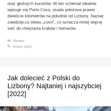
oraz głośnych kurortów. W ten schemat idealnie
wpisuje się Porto Covo, osada położona prawie
dwieście kilometrów na południe od Lizbony. Nazwę
zawdzięcza słowu „covo”, co oznacza mniej więcej
sieć do chwytania krabów i homarów.
Kategorie
Alentejo
Tagi
miasta
,
plaże
Jak dolecieć z Polski do
Lizbony? Najtaniej i najszybciej
[2022]