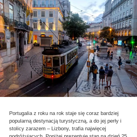
Portugalia z roku na rok staje się coraz bardziej
popularną destynacją turystyczną, a do jej perły i
stolicy zarazem – Lizbony, trafia najwięcej
podróżujących. Poniżej prezentuję stan na dzień 25