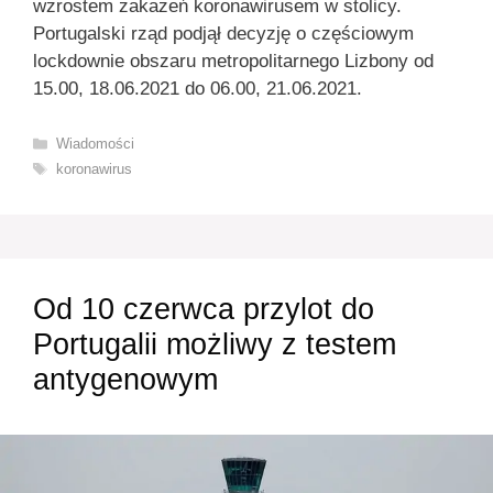
wzrostem zakażeń koronawirusem w stolicy.
Portugalski rząd podjął decyzję o częściowym
lockdownie obszaru metropolitarnego Lizbony od
15.00, 18.06.2021 do 06.00, 21.06.2021.
Kategorie
Wiadomości
Tagi
koronawirus
Od 10 czerwca przylot do
Portugalii możliwy z testem
antygenowym