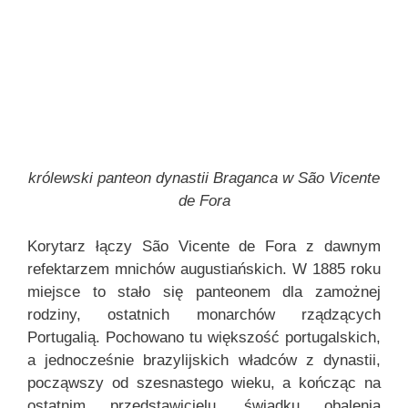
królewski panteon dynastii Braganca w São Vicente
de Fora
Korytarz łączy São Vicente de Fora z dawnym
refektarzem mnichów augustiańskich. W 1885 roku
miejsce to stało się panteonem dla zamożnej
rodziny, ostatnich monarchów rządzących
Portugalią. Pochowano tu większość portugalskich,
a jednocześnie brazylijskich władców z dynastii,
począwszy od szesnastego wieku, a kończąc na
ostatnim przedstawicielu, świadku obalenia