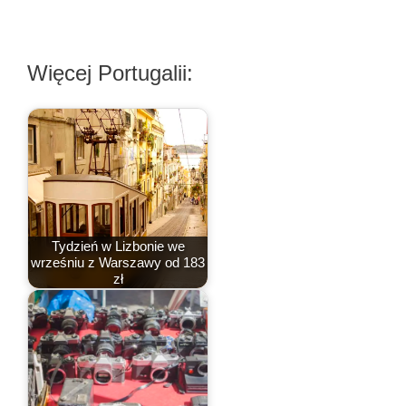
Więcej Portugalii:
Tydzień w Lizbonie we
wrześniu z Warszawy od 183
zł