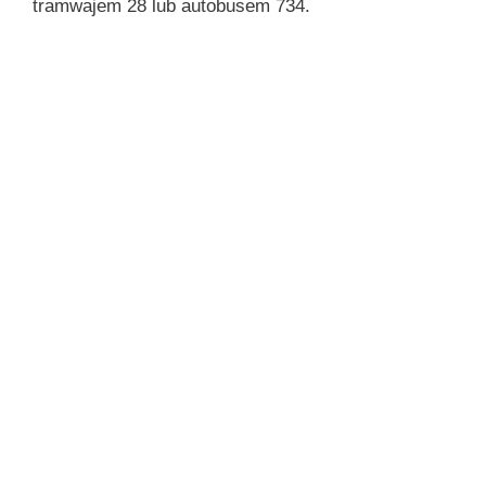
tramwajem 28 lub autobusem 734.