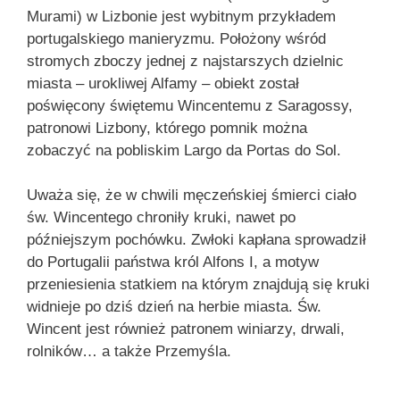
Murami) w Lizbonie jest wybitnym przykładem
portugalskiego manieryzmu. Położony wśród
stromych zboczy jednej z najstarszych dzielnic
miasta – urokliwej Alfamy – obiekt został
poświęcony świętemu Wincentemu z Saragossy,
patronowi Lizbony, którego pomnik można
zobaczyć na pobliskim Largo da Portas do Sol.
Uważa się, że w chwili męczeńskiej śmierci ciało
św. Wincentego chroniły kruki, nawet po
późniejszym pochówku. Zwłoki kapłana sprowadził
do Portugalii państwa król Alfons I, a motyw
przeniesienia statkiem na którym znajdują się kruki
widnieje po dziś dzień na herbie miasta. Św.
Wincent jest również patronem winiarzy, drwali,
rolników… a także Przemyśla.