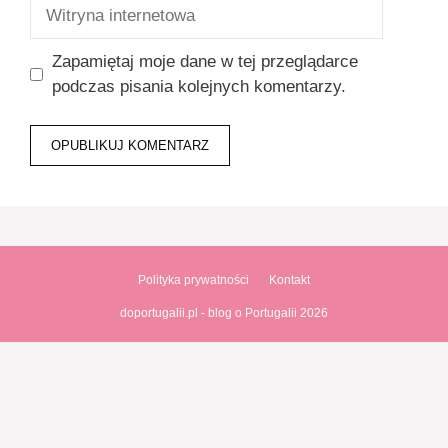
Witryna
internetowa
Zapamiętaj moje dane w tej przeglądarce
podczas pisania kolejnych komentarzy.
Polityka prywatności
Kontakt
doportugalii.pl - blog o Portugalii 2026