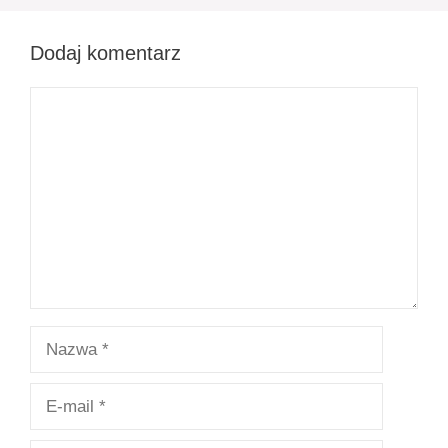
Dodaj komentarz
Komentarz
Nazwa
E-
mail