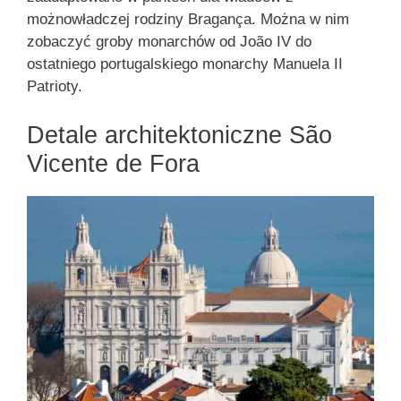
możnowładczej rodziny Bragança. Można w nim
zobaczyć groby monarchów od João IV do
ostatniego portugalskiego monarchy Manuela II
Patrioty.
Detale architektoniczne São
Vicente de Fora