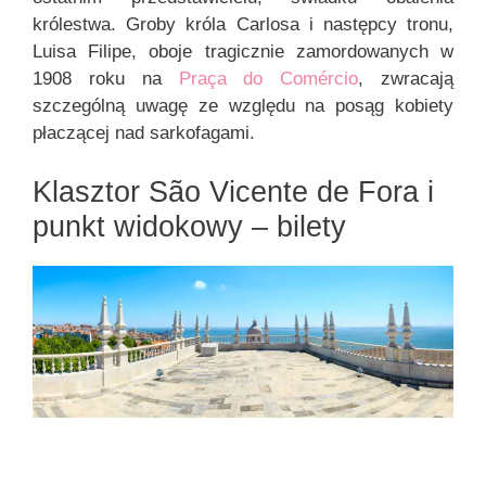
królestwa. Groby króla Carlosa i następcy tronu,
Luisa Filipe, oboje tragicznie zamordowanych w
1908 roku na
Praça do Comércio
, zwracają
szczególną uwagę ze względu na posąg kobiety
płaczącej nad sarkofagami.
Klasztor São Vicente de Fora i
punkt widokowy – bilety