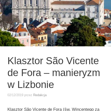
Klasztor São Vicente
de Fora – manieryzm
w Lizbonie
02/12/2019
przez
Redakcja
Klasztor São Vicente de Fora (św. Wincentego za