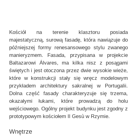
Kościół na terenie klasztoru posiada
majestatyczną, surową fasadę, która nawiązuje do
późniejszej formy renesansowego stylu zwanego
manieryzmem. Fasada, przypisana w projekcie
Baltazarowi Álvares, ma kilka nisz z posągami
świętych i jest otoczona przez dwie wysokie wieże,
które w konstrukcji stały się wręcz modelowym
przykładem architektury sakralnej w Portugalii.
Dolna część fasady charakteryzuje się trzema,
okazałymi łukami, które prowadzą do holu
wejściowego. Ogólny projekt budynku jest zgodny z
prototypowym kościołem Il Gesù w Rzymie.
Wnętrze