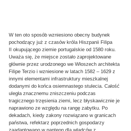
W ten oto sposób wzniesiono obecny budynek
pochodzący już z czasów króla Hiszpanii Filipa
II okupującego ziemie portugalskie od 1580 roku.
Uważa się, że miejsce zostało zaprojektowane
głównie przez urodzonego we Włoszech architekta
Filipe Terzio i wzniesione w latach 1582 – 1629 z
innymi elementami infrastruktury mieszkalnej
dodanymi do końca osiemnastego stulecia. Całość
uległa znacznemu zniszczeniu podczas
tragicznego trzęsienia ziemi, lecz błyskawicznie je
naprawiono ze względu na rangę zabytku. Po
dekadach, kiedy zakony rozwiązano w granicach
państwa, refektarz poprzednich gospodarzy
zaadaptowano w panteon dla władców z