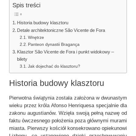
Spis treści
Historia budowy klasztoru
Detale architektoniczne São Vicente de Fora
Wnętrze
Panteon dynastii Bragança
Klasztor São Vicente de Fora i punkt widokowy –
bilety
Jak dojechać do klasztoru?
Historia budowy klasztoru
Pierwotna świątynia została założona w dwunastym
wieku przez króla Afonso Henriquesa specjalnie dla
zakonu augustianów. Wzięła swoją pełną nazwę od
faktu ówczesnego położenia poza głównymi murami
miasta. Pierwszy kościół konsekrowano opiekunowi
Lizbony, co ustanowiono dzięki przechowywaniu