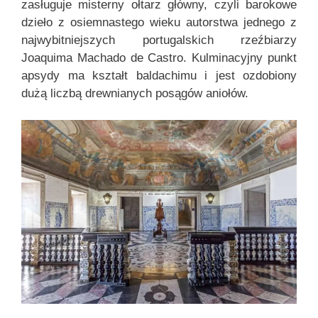
zasługuje misterny ołtarz główny, czyli barokowe
dzieło z osiemnastego wieku autorstwa jednego z
najwybitniejszych portugalskich rzeźbiarzy
Joaquima Machado de Castro. Kulminacyjny punkt
apsydy ma kształt baldachimu i jest ozdobiony
dużą liczbą drewnianych posągów aniołów.