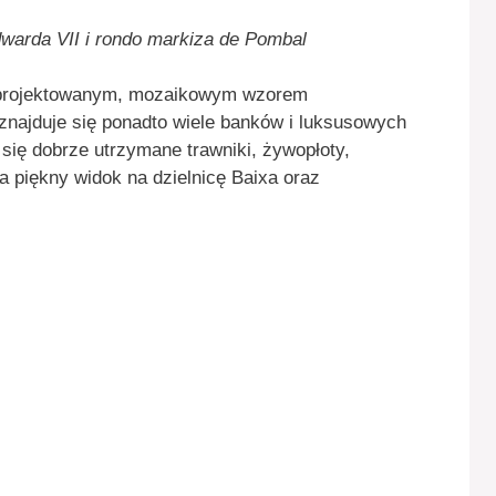
dwarda VII i rondo markiza de Pombal
zaprojektowanym, mozaikowym wzorem
znajduje się ponadto wiele banków i luksusowych
ą się dobrze utrzymane trawniki, żywopłoty,
a piękny widok na dzielnicę Baixa oraz