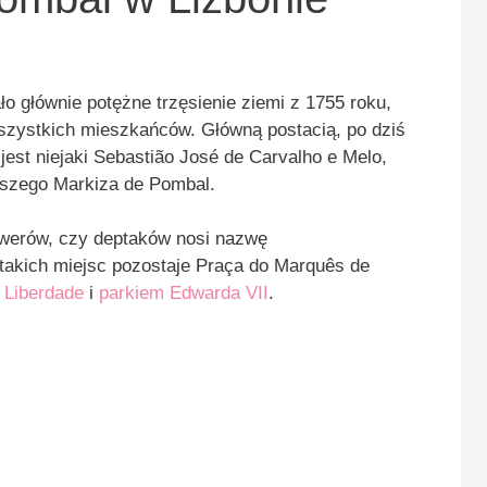
 głównie potężne trzęsienie ziemi z 1755 roku,
szystkich mieszkańców. Główną postacią, po dziś
jest niejaki Sebastião José de Carvalho e Melo,
wszego Markiza de Pombal.
skwerów, czy deptaków nosi nazwę
takich miejsc pozostaje Praça do Marquês de
 Liberdade
i
parkiem Edwarda VII
.