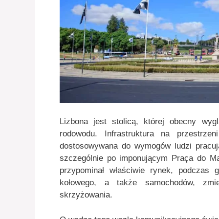
Lizbona jest stolicą, której obecny wyg
rodowodu. Infrastruktura na przestrze
dostosowywana do wymogów ludzi pracuj
szczególnie po imponującym Praça do Ma
przypominał właściwie rynek, podczas 
kołowego, a także samochodów, zmie
skrzyżowania.