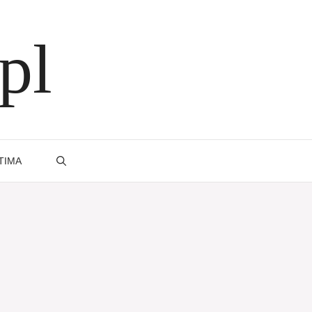
pl
TIMA