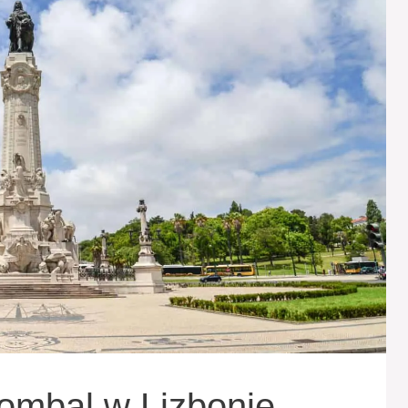
ombal w Lizbonie