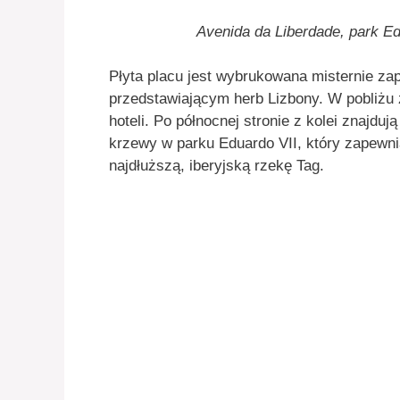
Avenida da Liberdade, park E
Płyta placu jest wybrukowana misternie 
przedstawiającym herb Lizbony. W pobliżu 
hoteli. Po północnej stronie z kolei znajduj
krzewy w parku Eduardo VII, który zapewni
najdłuższą, iberyjską rzekę Tag.