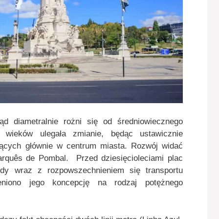
ląd diametralnie rożni się od średniowiecznego
ni wieków ulegała zmianie, będąc ustawicznie
ących głównie w centrum miasta. Rozwój widać
rquês de Pombal. Przed dziesięcioleciami plac
gdy wraz z rozpowszechnieniem się transportu
niono jego koncepcję na rodzaj potężnego