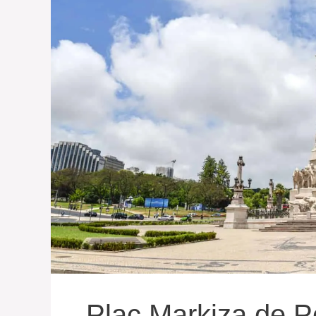
Plac Markiza de P