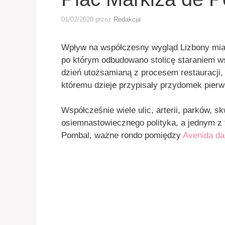
01/02/2020
przez
Redakcja
Wpływ na współczesny wygląd Lizbony miało
po którym odbudowano stolicę staraniem w
dzień utożsamianą z procesem restauracji, 
któremu dzieje przypisały przydomek pier
Współcześnie wiele ulic, arterii, parków, 
osiemnastowiecznego polityka, a jednym z 
Pombal, ważne rondo pomiędzy
Avenida da