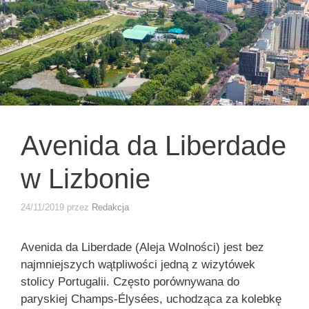
Avenida da Liberdade
w Lizbonie
24/11/2019
przez
Redakcja
Avenida da Liberdade (Aleja Wolności) jest bez
najmniejszych wątpliwości jedną z wizytówek
stolicy Portugalii. Często porównywana do
paryskiej Champs-Élysées, uchodząca za kolebkę