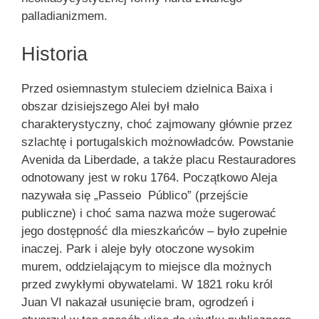
palladianizmem.
Historia
Przed osiemnastym stuleciem dzielnica Baixa i
obszar dzisiejszego Alei był mało
charakterystyczny, choć zajmowany głównie przez
szlachtę i portugalskich możnowładców. Powstanie
Avenida da Liberdade, a także placu Restauradores
odnotowany jest w roku 1764. Początkowo Aleja
nazywała się „Passeio Público” (przejście
publiczne) i choć sama nazwa może sugerować
jego dostępność dla mieszkańców – było zupełnie
inaczej. Park i aleje były otoczone wysokim
murem, oddzielającym to miejsce dla możnych
przed zwykłymi obywatelami. W 1821 roku król
Juan VI nakazał usunięcie bram, ogrodzeń i