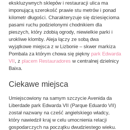
ekskluzywnych sklepów i restauracji ulica ma
imponującą szerokość prawie stu metrów i ponad
kilometr długości. Charakteryzuje się dziesięcioma
pasami ruchu podzielonymi chodnikiem dla
pieszych, który zdobią ogrody, niewielkie parki i
urokliwe klomby. Aleja łączy ze sobą dwa
wyjątkowe miejsca z w Lizbonie – skwer markiza
Pombala za którym chowa się piękny
park Edwarda
VII
, z
placem Restauradores
w centralnej dzielnicy
Baixa.
Ciekawe miejsca
Umiejscowiony na samym szczycie Avenida da
Liberdade park Edwarda VII (Parque Eduardo VII)
został nazwany na cześć angielskiego władcy,
który nawiedził kraj w celu umocnienia relacji
gospodarczych na początku dwudziestego wieku.