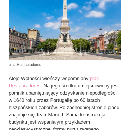
plac Restauradores
Aleję Wolności wieńczy wspomniany
plac
Restauradores
. Na jego środku umiejscowiony jest
pomnik upamiętniający odzyskanie niepodległości
w 1640 roku przez Portugalię po 60 latach
hiszpańskich zaborów. Po zachodniej stronie placu
znajduje się Teatr Marii II. Sama konstrukcja
budynku jest wspaniałym przykładem
neoklasycystycznej formy nurtu zwanego