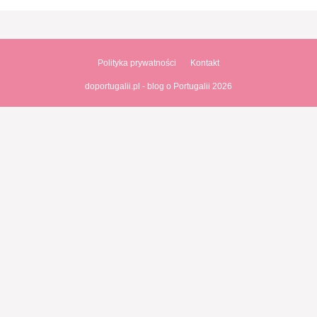
Polityka prywatności
Kontakt
doportugalii.pl - blog o Portugalii 2026