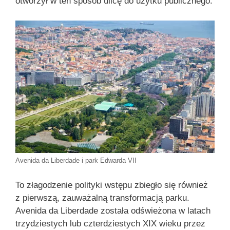
otworzył w ten sposób ulicę do użytku publicznego.
Avenida da Liberdade i park Edwarda VII
To złagodzenie polityki wstępu zbiegło się również
z pierwszą, zauważalną transformacją parku.
Avenida da Liberdade została odświeżona w latach
trzydziestych lub czterdziestych XIX wieku przez