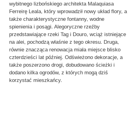
wybitnego lizbońskiego architekta Malaquiasa
Ferreirę Leala, który wprowadził nowy układ flory, a
także charakterystyczne fontanny, wodne
spienienia i posągi. Alegoryczne rzeźby
przedstawiające rzeki Tag i Douro, wciąż istniejące
na alei, pochodzą właśnie z tego okresu. Druga,
równie znacząca renowacja miała miejsce blisko
czterdzieści lat później. Odświeżono dekoracje, a
także poszerzono drogi, dobudowano ścieżki i
dodano kilka ogrodów, z których mogą dziś
korzystać mieszkańcy.