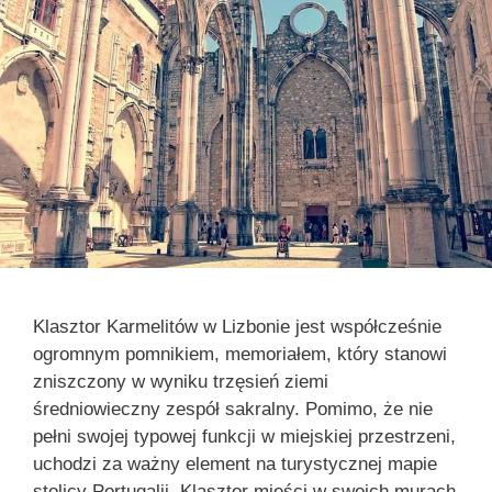
Klasztor Karmelitów w Lizbonie jest współcześnie
ogromnym pomnikiem, memoriałem, który stanowi
zniszczony w wyniku trzęsień ziemi
średniowieczny zespół sakralny. Pomimo, że nie
pełni swojej typowej funkcji w miejskiej przestrzeni,
uchodzi za ważny element na turystycznej mapie
stolicy Portugalii. Klasztor mieści w swoich murach