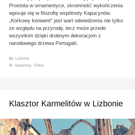
Prostota w ornamentyce, skromność wykończenia
wpisuje się w filozofię wspólnoty Kapucynów.
„Korkowy konwent” jest wart odwiedzenia nie tylko
ze względu na przyrodę, lecz może przede
wszystkim dzięki drobnym dekoracjom z
narodowego drzewa Portugalii.
Kategorie
Lizbona
Tagi
klasztory
,
Sintra
Klasztor Karmelitów w Lizbonie