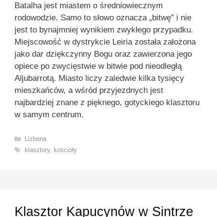
Batalha jest miastem o średniowiecznym
rodowodzie. Samo to słowo oznacza „bitwę” i nie
jest to bynajmniej wynikiem zwykłego przypadku.
Miejscowość w dystrykcie Leiria została założona
jako dar dziękczynny Bogu oraz zawierzona jego
opiece po zwycięstwie w bitwie pod nieodległą
Aljubarrotą. Miasto liczy zaledwie kilka tysięcy
mieszkańców, a wśród przyjezdnych jest
najbardziej znane z pięknego, gotyckiego klasztoru
w samym centrum.
Kategorie
Lizbona
Tagi
klasztory
,
kościoły
Klasztor Kapucynów w Sintrze