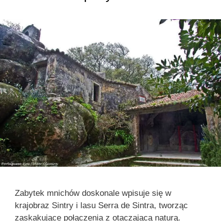
Zabytek mnichów doskonale wpisuje się w
krajobraz Sintry i lasu Serra de Sintra, tworząc
zaskakujące połączenia z otaczającą naturą.