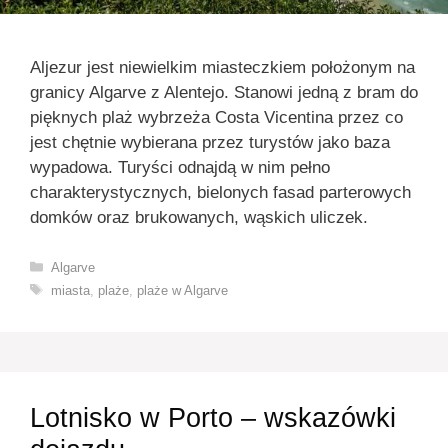
Aljezur jest niewielkim miasteczkiem położonym na
granicy Algarve z Alentejo. Stanowi jedną z bram do
pięknych plaż wybrzeża Costa Vicentina przez co
jest chętnie wybierana przez turystów jako baza
wypadowa. Turyści odnajdą w nim pełno
charakterystycznych, bielonych fasad parterowych
domków oraz brukowanych, wąskich uliczek.
Kategorie
Algarve
Tagi
miasta
,
plaże
,
plaże w Algarve
Lotnisko w Porto – wskazówki