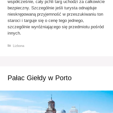
współcześnie, cały pchli targ uchodzi za całkowicie
bezpieczny. Szczególnie jeśli turysta odnajduje
nieskrępowaną przyjemność w przeszukiwaniu ton
staroci i targuje się o cenę tego jednego,
szczególnie wyróżniającego się przedmiotu pośród
innych.
Kategorie
Lizbona
Pałac Giełdy w Porto