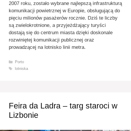
2007 roku, zostało wybrane najlepszą infrastrukturą
komunikacji powietrznej w Europie, obsługującą do
pięciu milionów pasażerów rocznie. Dziś te liczby
są zwielokrotnione, a przyjeżdżający turyści
dostają się do centrum miasta dzięki doskonale
rozwiniętej komunikacji publicznej oraz
prowadzącej na lotnisko linii metra.
Kategorie
Porto
Tagi
lotniska
Feira da Ladra – targ staroci w
Lizbonie