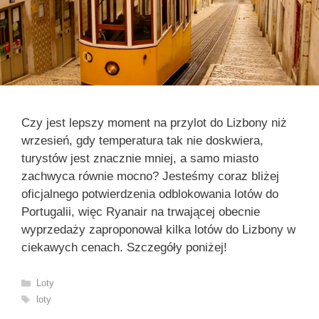
Czy jest lepszy moment na przylot do Lizbony niż
wrzesień, gdy temperatura tak nie doskwiera,
turystów jest znacznie mniej, a samo miasto
zachwyca równie mocno? Jesteśmy coraz bliżej
oficjalnego potwierdzenia odblokowania lotów do
Portugalii, więc Ryanair na trwającej obecnie
wyprzedaży zaproponował kilka lotów do Lizbony w
ciekawych cenach. Szczegóły poniżej!
Kategorie
Loty
Tagi
loty