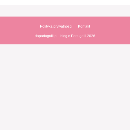
Polityka prywatności
Kontakt
doportugalii.pl - blog o Portugalii 2026