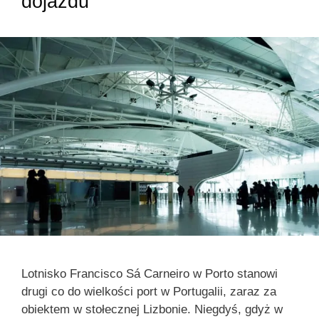
dojazdu
Lotnisko Francisco Sá Carneiro w Porto stanowi
drugi co do wielkości port w Portugalii, zaraz za
obiektem w stołecznej Lizbonie. Niegdyś, gdyż w