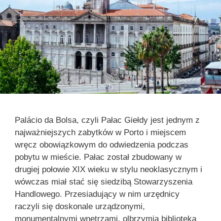
Palácio da Bolsa, czyli Pałac Giełdy jest jednym z
najważniejszych zabytków w Porto i miejscem
wręcz obowiązkowym do odwiedzenia podczas
pobytu w mieście. Pałac został zbudowany w
drugiej połowie XIX wieku w stylu neoklasycznym i
wówczas miał stać się siedzibą Stowarzyszenia
Handlowego. Przesiadujący w nim urzędnicy
raczyli się doskonale urządzonymi,
monumentalnymi wnętrzami, olbrzymią biblioteką