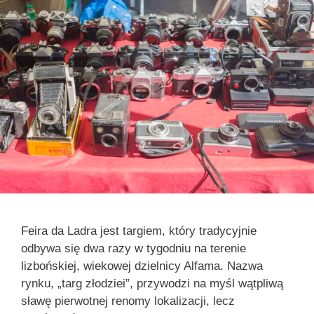
Feira da Ladra jest targiem, który tradycyjnie
odbywa się dwa razy w tygodniu na terenie
lizbońskiej, wiekowej dzielnicy Alfama. Nazwa
rynku, „targ złodziei”, przywodzi na myśl wątpliwą
sławę pierwotnej renomy lokalizacji, lecz