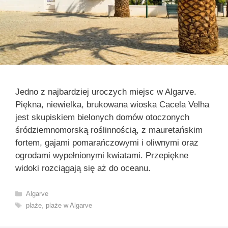
Jedno z najbardziej uroczych miejsc w Algarve.
Piękna, niewielka, brukowana wioska Cacela Velha
jest skupiskiem bielonych domów otoczonych
śródziemnomorską roślinnością, z mauretańskim
fortem, gajami pomarańczowymi i oliwnymi oraz
ogrodami wypełnionymi kwiatami. Przepiękne
widoki rozciągają się aż do oceanu.
Kategorie
Algarve
Tagi
plaże
,
plaże w Algarve