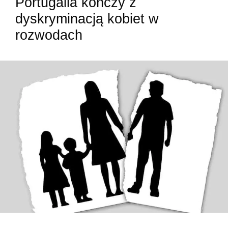
Portugalia kończy z
dyskryminacją kobiet w
rozwodach