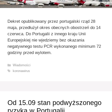
Dekret opublikowany przez portugalski rząd 28
maja, przedłużył okres obecnych obostrzeń do 14
czerwca. Do Portugalii z innego kraju Unii
Europejskiej nie wjedziemy bez okazania
negatywnego testu PCR wykonanego minimum 72
godziny przed wylotem.
Kategorie
Wiadomości
Tagi
koronawirus
Od 15.09 stan podwyższonego
ryzyka w Portugalii