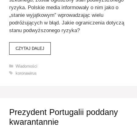
ryzyka. Polskie media informowały o nim jako o
„stanie wyjątkowym” wprowadzając wielu
podróżujących w błąd. Jakie ograniczenia dotyczą
stanu podwyższonego ryzyka?
CZYTAJ DALEJ
Kategorie
Wiadomości
Tagi
koronawirus
Prezydent Portugalii poddany
kwarantannie