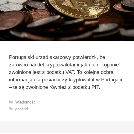
Portugalski urząd skarbowy potwierdził, że
zarówno handel kryptowalutami jak i ich „kopanie”
zwolnione jest z podatku VAT. To kolejna dobra
informacja dla posiadaczy kryptowalut w Portugalii
– te są zwolnione również z podatku PIT.
Kategorie
Wiadomości
Tagi
podatki