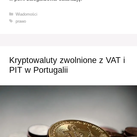
Kategorie
Wiadomości
Tagi
prawo
Kryptowaluty zwolnione z VAT i
PIT w Portugalii