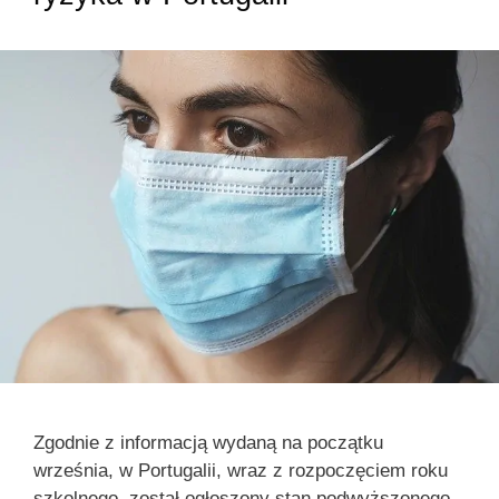
Zgodnie z informacją wydaną na początku
września, w Portugalii, wraz z rozpoczęciem roku
szkolnego, został ogłoszony stan podwyższonego