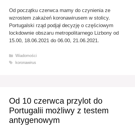
Od początku czerwca mamy do czynienia ze
wzrostem zakażeń koronawirusem w stolicy.
Portugalski rząd podjął decyzję o częściowym
lockdownie obszaru metropolitarnego Lizbony od
15.00, 18.06.2021 do 06.00, 21.06.2021.
Kategorie
Wiadomości
Tagi
koronawirus
Od 10 czerwca przylot do
Portugalii możliwy z testem
antygenowym