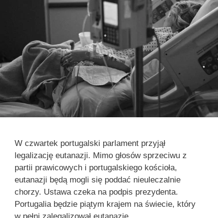
W czwartek portugalski parlament przyjął
legalizację eutanazji. Mimo głosów sprzeciwu z
partii prawicowych i portugalskiego kościoła,
eutanazji będą mogli się poddać nieuleczalnie
chorzy. Ustawa czeka na podpis prezydenta.
Portugalia będzie piątym krajem na świecie, który
w pełni zalegalizował eutanazję.