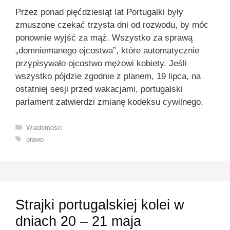
Przez ponad pięćdziesiąt lat Portugalki były
zmuszone czekać trzysta dni od rozwodu, by móc
ponownie wyjść za mąż. Wszystko za sprawą
„domniemanego ojcostwa”, które automatycznie
przypisywało ojcostwo mężowi kobiety. Jeśli
wszystko pójdzie zgodnie z planem, 19 lipca, na
ostatniej sesji przed wakacjami, portugalski
parlament zatwierdzi zmianę kodeksu cywilnego.
Kategorie
Wiadomości
Tagi
prawo
Strajki portugalskiej kolei w
dniach 20 – 21 maja