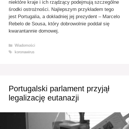
niektóre kraje i ich rządzący podejmują szczególne
środki ostrożności. Najlepszym przykładem tego
jest Portugalia, a dokładniej jej prezydent – Marcelo
Rebelo de Sousa, który dobrowolnie poddał się
kwarantannie domowej.
Kategorie
Wiadomości
Tagi
koronawirus
Portugalski parlament przyjął
legalizację eutanazji