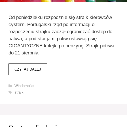
Od poniedziałku rozpocznie się strajk kierowców
cystern. Portugalski rząd po informacji o
rozpoczęciu strajku zaczął ograniczać dostęp do
paliwa, a pod stacjami paliw ustawiają się
GIGANTYCZNE kolejki po benzynę. Strajk potrwa
do 21 sierpnia.
CZYTAJ DALEJ
Kategorie
Wiadomości
Tagi
strajki