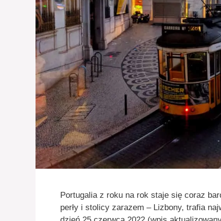
Portugalia z roku na rok staje się coraz bar
perły i stolicy zarazem – Lizbony, trafia n
dzień 25 czerwca 2022 (wpis aktualizowany)