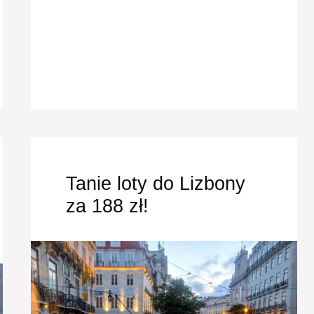
Tanie loty do Lizbony
za 188 zł!