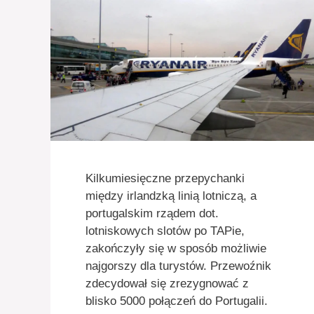
Kilkumiesięczne przepychanki
między irlandzką linią lotniczą, a
portugalskim rządem dot.
lotniskowych slotów po TAPie,
zakończyły się w sposób możliwie
najgorszy dla turystów. Przewoźnik
zdecydował się zrezygnować z
blisko 5000 połączeń do Portugalii.