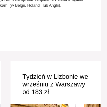
ami (w Belgii, Holandii lub Anglii).
Tydzień w Lizbonie we
wrześniu z Warszawy
od 183 zł