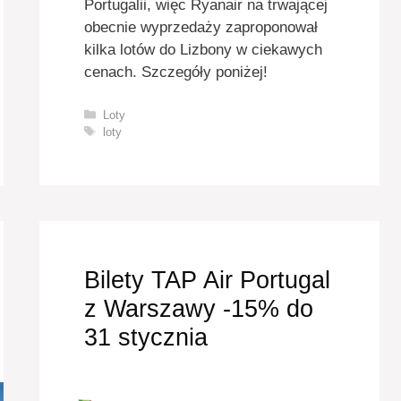
Portugalii, więc Ryanair na trwającej
obecnie wyprzedaży zaproponował
kilka lotów do Lizbony w ciekawych
cenach. Szczegóły poniżej!
Kategorie
Loty
Tagi
loty
Bilety TAP Air Portugal
z Warszawy -15% do
31 stycznia