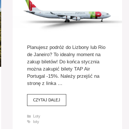
Planujesz podróż do Lizbony lub Rio
de Janeiro? To idealny moment na
zakup biletów! Do końca stycznia
można zakupić bilety TAP Air
Portugal -15%. Należy przejść na
stronę z linka …
CZYTAJ DALEJ
Kategorie
Loty
Tagi
loty