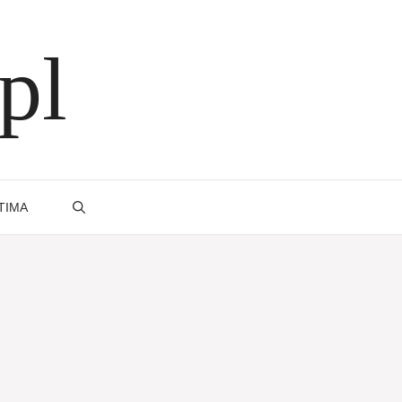
pl
TIMA