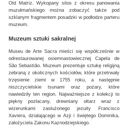
Old Matriz. Wykopany silos z okresu panowania
muzułmańskiego można zobaczyć także pod
szklanym fragmentem posadzki w podłodze parteru
muzeum.
Muzeum sztuki sakralnej
Museu de Arte Sacra mieści się współcześnie w
odrestaurowanej osiemnastowiecznej Capela de
São Sebastião. Muzeum prezentuje sztukę religijną
zebraną z okolicznych kościołów, które przetrwały
trzęsienie ziemi w 1755 roku, a następnie
niszczycielskie tsunami oraz pożary, które
nawiedziły ten region. Najważniejsze z kolekcji to
piękny pozłacany, drewniany ołtarz wraz z
wizerunkami zasłużonego jezuity Francisco
Xaviera, działającego w Azji i świętego Dominika,
założyciela Zakonu Kaznodziejskiego.