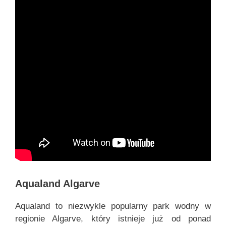
Aqualand Algarve
Aqualand to niezwykle popularny park wodny w
regionie Algarve, który istnieje już od ponad