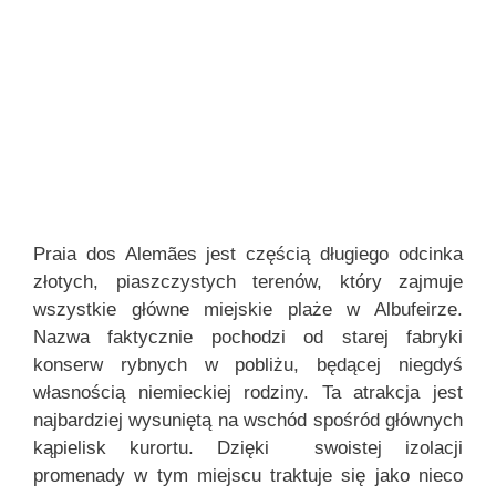
Praia dos Alemães jest częścią długiego odcinka
złotych, piaszczystych terenów, który zajmuje
wszystkie główne miejskie plaże w Albufeirze.
Nazwa faktycznie pochodzi od starej fabryki
konserw rybnych w pobliżu, będącej niegdyś
własnością niemieckiej rodziny. Ta atrakcja jest
najbardziej wysuniętą na wschód spośród głównych
kąpielisk kurortu. Dzięki swoistej izolacji
promenady w tym miejscu traktuje się jako nieco