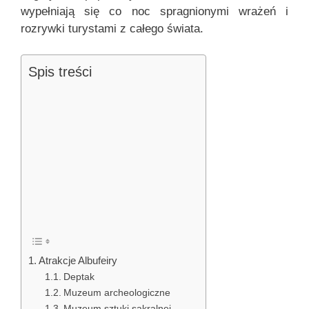
wypełniają się co noc spragnionymi wrażeń i
rozrywki turystami z całego świata.
Spis treści
Atrakcje Albufeiry
Deptak
Muzeum archeologiczne
Muzeum sztuki sakralnej