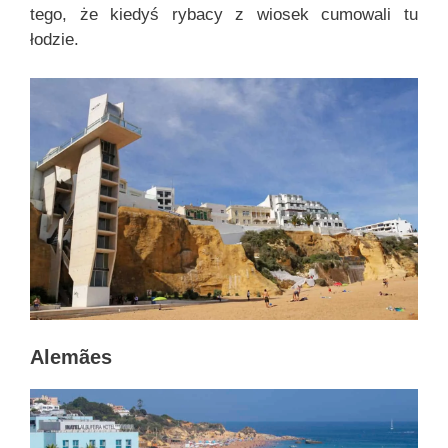
tego, że kiedyś rybacy z wiosek cumowali tu
łodzie.
Alemães