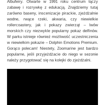
Albufeiry. Otwarte w 1991 roku centrum łączy
zabawę i rozrywkę z edukacją. Znajdziemy tutaj
zarówno baseny, inscenizacje pirackie, zjeżdżalnie
wodne, rwące rzeki, akwaria, czy niewielkie
rollercoastery, jak i pokazy zwierząt – lwów
morskich czy niezwykle popularny pokaz delfinów.
W parku istnieje również możliwość uczestniczenia
w niewielkim pokazie – Dolphin Emotions Premium.
Gorąco polecam! Niestety, Zoomarine jest bardzo
popularne, jeśli przyjeżdżacie do niego w sezonie
należy przygotować się na kolejki do zjeżdżalni.