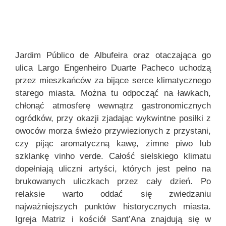
Jardim Público de Albufeira oraz otaczająca go
ulica Largo Engenheiro Duarte Pacheco uchodzą
przez mieszkańców za bijące serce klimatycznego
starego miasta. Można tu odpocząć na ławkach,
chłonąć atmosferę wewnątrz gastronomicznych
ogródków, przy okazji zjadając wykwintne posiłki z
owoców morza świeżo przywiezionych z przystani,
czy pijąc aromatyczną kawę, zimne piwo lub
szklankę vinho verde. Całość sielskiego klimatu
dopełniają uliczni artyści, których jest pełno na
brukowanych uliczkach przez cały dzień. Po
relaksie warto oddać się zwiedzaniu
najważniejszych punktów historycznych miasta.
Igreja Matriz i kościół Sant’Ana znajdują się w