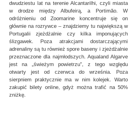
dwudziestu lat na terenie Alcantarilhi, czyli miasta
w drodze między Albufeirą, a Portimão. W
odróżnieniu od Zoomarine koncentruje się on
głównie na rozrywce – znajdziemy tu największą w
Portugalii zjeżdżalnie czy kilka imponujących
ślizgawek. Poza atrakcjami dostarczającymi
adrenaliny są tu również spore baseny i zjeżdżalnie
przeznaczone dla najmłodszych. Aqualand Algarve
jest na „świeżym powietrzu”, z tego względu
otwarty jest od czerwca do września. Poza
sierpniem praktycznie ma w nim kolejek. Warto
zakupić bilety online, gdyż można trafić na 50%
zniżkę.