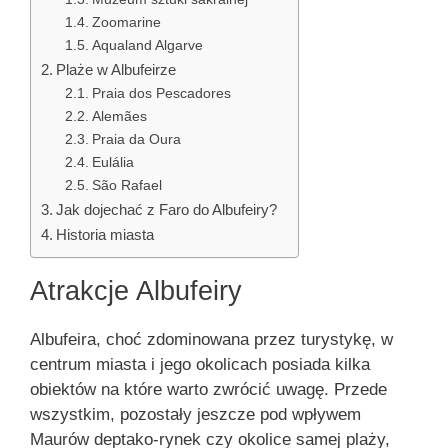
Zoomarine
Aqualand Algarve
Plaże w Albufeirze
Praia dos Pescadores
Alemães
Praia da Oura
Eulália
São Rafael
Jak dojechać z Faro do Albufeiry?
Historia miasta
Atrakcje Albufeiry
Albufeira, choć zdominowana przez turystykę, w
centrum miasta i jego okolicach posiada kilka
obiektów na które warto zwrócić uwagę. Przede
wszystkim, pozostały jeszcze pod wpływem
Maurów deptako-rynek czy okolice samej plaży,