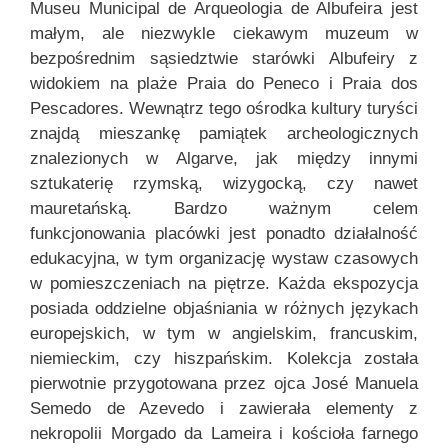
Museu Municipal de Arqueologia de Albufeira jest
małym, ale niezwykle ciekawym muzeum w
bezpośrednim sąsiedztwie starówki Albufeiry z
widokiem na plaże Praia do Peneco i Praia dos
Pescadores. Wewnątrz tego ośrodka kultury turyści
znajdą mieszankę pamiątek archeologicznych
znalezionych w Algarve, jak między innymi
sztukaterię rzymską, wizygocką, czy nawet
mauretańską. Bardzo ważnym celem
funkcjonowania placówki jest ponadto działalność
edukacyjna, w tym organizację wystaw czasowych
w pomieszczeniach na piętrze. Każda ekspozycja
posiada oddzielne objaśniania w różnych językach
europejskich, w tym w angielskim, francuskim,
niemieckim, czy hiszpańskim. Kolekcja została
pierwotnie przygotowana przez ojca José Manuela
Semedo de Azevedo i zawierała elementy z
nekropolii Morgado da Lameira i kościoła farnego