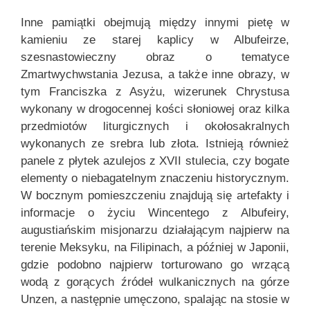
Inne pamiątki obejmują między innymi pietę w
kamieniu ze starej kaplicy w Albufeirze,
szesnastowieczny obraz o tematyce
Zmartwychwstania Jezusa, a także inne obrazy, w
tym Franciszka z Asyżu, wizerunek Chrystusa
wykonany w drogocennej kości słoniowej oraz kilka
przedmiotów liturgicznych i okołosakralnych
wykonanych ze srebra lub złota. Istnieją również
panele z płytek azulejos z XVII stulecia, czy bogate
elementy o niebagatelnym znaczeniu historycznym.
W bocznym pomieszczeniu znajdują się artefakty i
informacje o życiu Wincentego z Albufeiry,
augustiańskim misjonarzu działającym najpierw na
terenie Meksyku, na Filipinach, a później w Japonii,
gdzie podobno najpierw torturowano go wrzącą
wodą z gorących źródeł wulkanicznych na górze
Unzen, a następnie umęczono, spalając na stosie w