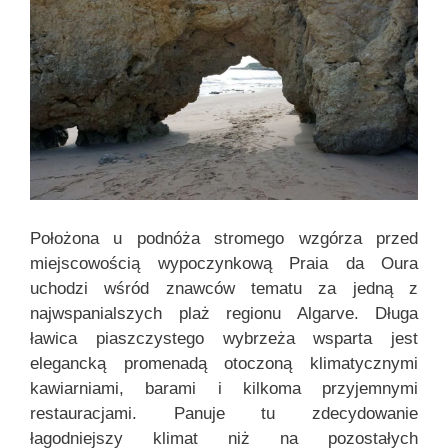
Położona u podnóża stromego wzgórza przed
miejscowością wypoczynkową Praia da Oura
uchodzi wśród znawców tematu za jedną z
najwspanialszych plaż regionu Algarve. Długa
ławica piaszczystego wybrzeża wsparta jest
elegancką promenadą otoczoną klimatycznymi
kawiarniami, barami i kilkoma przyjemnymi
restauracjami. Panuje tu zdecydowanie
łagodniejszy klimat niż na pozostałych