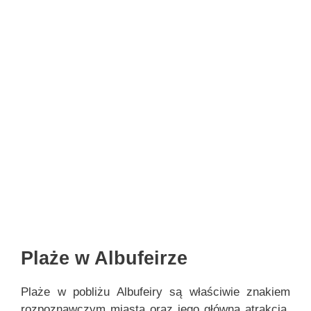
Plaże w Albufeirze
Plaże w pobliżu Albufeiry są właściwie znakiem
rozpoznawczym miasta oraz jego główną atrakcją,