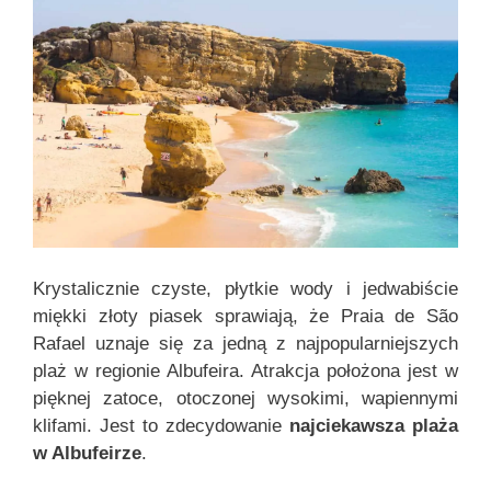
Krystalicznie czyste, płytkie wody i jedwabiście
miękki złoty piasek sprawiają, że Praia de São
Rafael uznaje się za jedną z najpopularniejszych
plaż w regionie Albufeira. Atrakcja położona jest w
pięknej zatoce, otoczonej wysokimi, wapiennymi
klifami. Jest to zdecydowanie
najciekawsza plaża
w Albufeirze
.