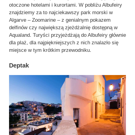
otoczone hotelami i kurortami. W pobliżu Albufeiry
znajdziemy za to najciekawszy park morski w
Algarve – Zoomarine – z genialnym pokazem
delfinów czy największą zjeżdżalnię dostępną w
Aqualand. Turyści przyjeżdżają do Albufeiry głównie
dla plaż, dla najpiękniejszych z nich znalazło się
miejsce w tym krótkim przewodniku.
Deptak