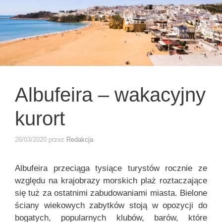
Albufeira – wakacyjny
kurort
26/03/2020
przez
Redakcja
Albufeira przeciąga tysiące turystów rocznie ze
względu na krajobrazy morskich plaż roztaczające
się tuż za ostatnimi zabudowaniami miasta. Bielone
ściany wiekowych zabytków stoją w opozycji do
bogatych, popularnych klubów, barów, które