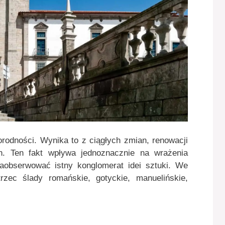
odności. Wynika to z ciągłych zmian, renowacji
h. Ten fakt wpływa jednoznacznie na wrażenia
aobserwować istny konglomerat idei sztuki. We
zec ślady romańskie, gotyckie, manuelińskie,