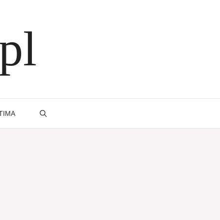
pl
TIMA