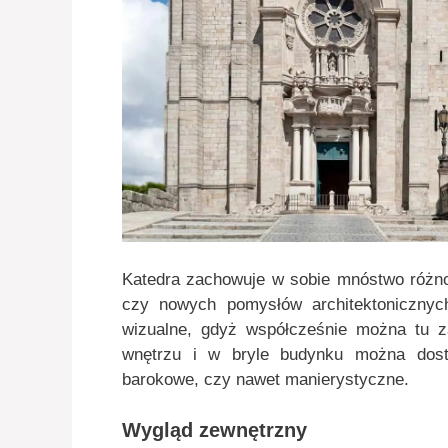
Katedra zachowuje w sobie mnóstwo różnor
czy nowych pomysłów architektonicznyc
wizualne, gdyż współcześnie można tu z
wnętrzu i w bryle budynku można dostr
barokowe, czy nawet manierystyczne.
Wygląd zewnętrzny