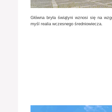
Główna bryła świątyni wznosi się na wzg
myśl realia wczesnego średniowiecza.