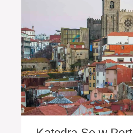
Katedra Se w Port