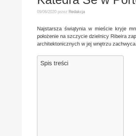
09/06/2020
przez
Redakcja
Najstarsza świątynia w mieście kryje mnó
położenie na szczycie dzielnicy Ribeira za
architektonicznych w jej wnętrzu zachwyca
Spis treści