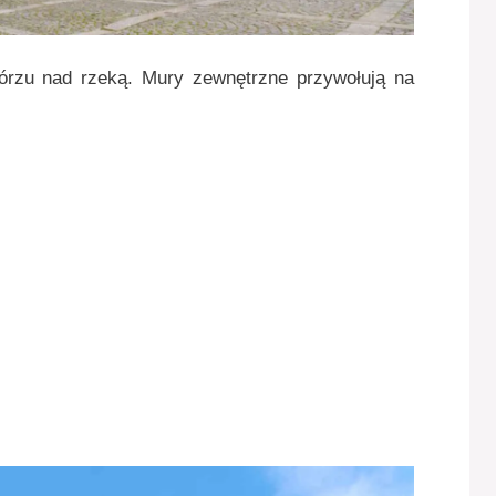
órzu nad rzeką. Mury zewnętrzne przywołują na