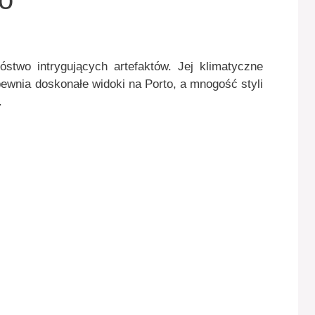
stwo intrygujących artefaktów. Jej klimatyczne
pewnia doskonałe widoki na Porto, a mnogość styli
.