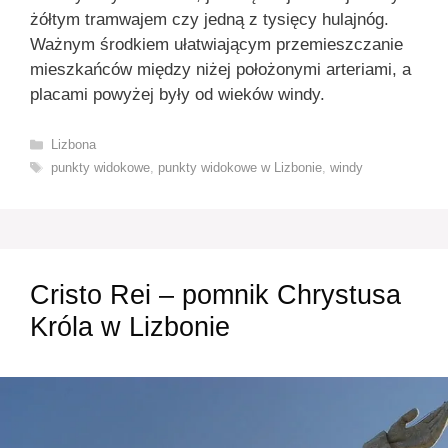
żółtym tramwajem czy jedną z tysięcy hulajnóg.
Ważnym środkiem ułatwiającym przemieszczanie
mieszkańców między niżej położonymi arteriami, a
placami powyżej były od wieków windy.
Kategorie
Lizbona
Tagi
punkty widokowe
,
punkty widokowe w Lizbonie
,
windy
Cristo Rei – pomnik Chrystusa
Króla w Lizbonie