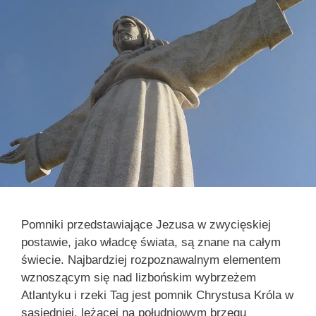
Pomniki przedstawiające Jezusa w zwycięskiej
postawie, jako władcę świata, są znane na całym
świecie. Najbardziej rozpoznawalnym elementem
wznoszącym się nad lizbońskim wybrzeżem
Atlantyku i rzeki Tag jest pomnik Chrystusa Króla w
sąsiedniej, leżącej na południowym brzegu