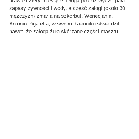
prawie cztery miesiące. Długa podróż wyczerpała
zapasy żywności i wody, a część załogi (około 30
mężczyzn) zmarła na szkorbut. Wenecjanin,
Antonio Pigafetta, w swoim dzienniku stwierdził
nawet, że załoga żuła skórzane części masztu.