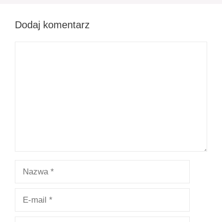
Dodaj komentarz
Komentarz
Nazwa
E-
mail