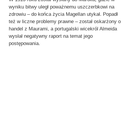
wyniku bitwy uległ poważnemu uszczerbkowi na
zdrowiu – do końca życia Magellan utykał. Popadł
też w liczne problemy prawne – został oskarżony o
handel z Maurami, a portugalski wicekról Almeida
wysłał negatywny raport na temat jego
postępowania.