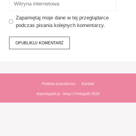
Witryna
internetowa
Zapamiętaj moje dane w tej przeglądarce
podczas pisania kolejnych komentarzy.
Polityka prywatności
Kontakt
doportugalii.pl - blog o Portugalii 2026