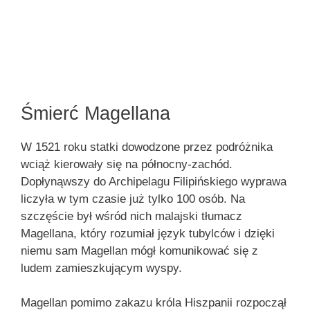
Śmierć Magellana
W 1521 roku statki dowodzone przez podróżnika
wciąż kierowały się na północny-zachód.
Dopłynąwszy do Archipelagu Filipińskiego wyprawa
liczyła w tym czasie już tylko 100 osób. Na
szczęście był wśród nich malajski tłumacz
Magellana, który rozumiał język tubylców i dzięki
niemu sam Magellan mógł komunikować się z
ludem zamieszkującym wyspy.
Magellan pomimo zakazu króla Hiszpanii rozpoczął