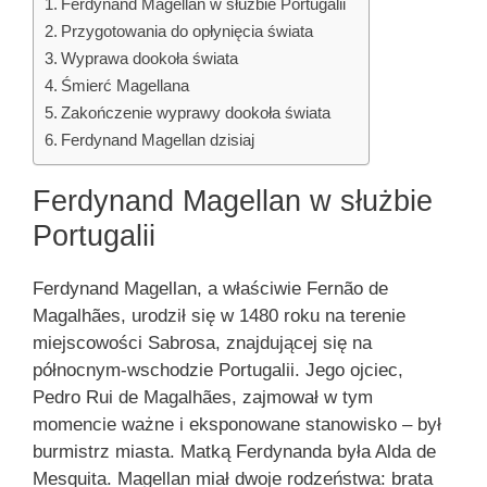
Ferdynand Magellan w służbie Portugalii
Przygotowania do opłynięcia świata
Wyprawa dookoła świata
Śmierć Magellana
Zakończenie wyprawy dookoła świata
Ferdynand Magellan dzisiaj
Ferdynand Magellan w służbie
Portugalii
Ferdynand Magellan, a właściwie Fernão de
Magalhães, urodził się w 1480 roku na terenie
miejscowości Sabrosa, znajdującej się na
północnym-wschodzie Portugalii. Jego ojciec,
Pedro Rui de Magalhães, zajmował w tym
momencie ważne i eksponowane stanowisko – był
burmistrz miasta. Matką Ferdynanda była Alda de
Mesquita. Magellan miał dwoje rodzeństwa: brata