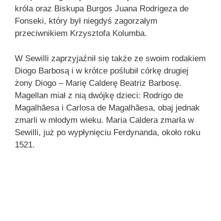
króla oraz Biskupa Burgos Juana Rodrigeza de
Fonseki, który był niegdyś zagorzałym
przeciwnikiem Krzysztofa Kolumba.
W Sewilli zaprzyjaźnił się także ze swoim rodakiem
Diogo Barbosą i w krótce poślubił córkę drugiej
żony Diogo – Marię Calderę Beatriz Barbosę.
Magellan miał z nią dwójkę dzieci: Rodrigo de
Magalhãesa i Carlosa de Magalhãesa, obaj jednak
zmarli w młodym wieku. Maria Caldera zmarła w
Sewilli, już po wypłynięciu Ferdynanda, około roku
1521.