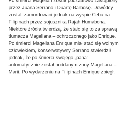
Po śmierci Magellan został początkowo zastąpiony
przez Juana Serrano i Duartę Barbosę. Dowódcy
zostali zamordowani jednak na wyspie Cebu na
Filipinach przez sojusznika Rajah Humabona.
Niektóre źródła twierdzą, że stało się to za sprawą
tłumacza Magellana – ochrzczonego jako Enrique.
Po śmierci Magellana Enrique miał stać się wolnym
człowiekiem, konserwatywny Serrano stwierdził
jednak, że po śmierci swojego „pana”
automatycznie został poddanym żony Magellana –
Marii. Po wydarzeniu na Filipinach Enrique zbiegł.