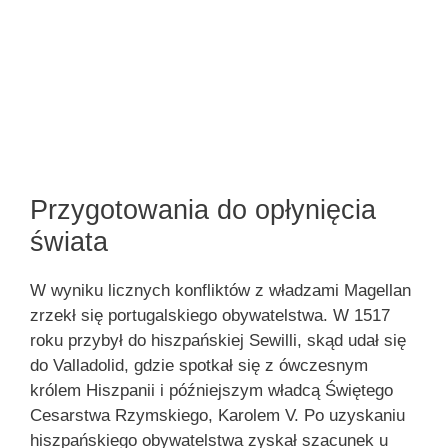
Przygotowania do opłynięcia
świata
W wyniku licznych konfliktów z władzami Magellan
zrzekł się portugalskiego obywatelstwa. W 1517
roku przybył do hiszpańskiej Sewilli, skąd udał się
do Valladolid, gdzie spotkał się z ówczesnym
królem Hiszpanii i późniejszym władcą Świętego
Cesarstwa Rzymskiego, Karolem V. Po uzyskaniu
hiszpańskiego obywatelstwa zyskał szacunek u