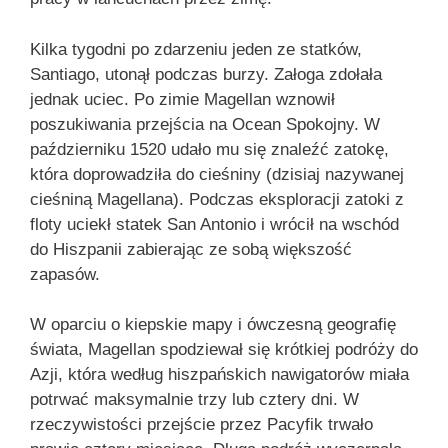
Kilka tygodni po zdarzeniu jeden ze statków,
Santiago, utonął podczas burzy. Załoga zdołała
jednak uciec. Po zimie Magellan wznowił
poszukiwania przejścia na Ocean Spokojny. W
październiku 1520 udało mu się znaleźć zatokę,
która doprowadziła do cieśniny (dzisiaj nazywanej
cieśniną Magellana). Podczas eksploracji zatoki z
floty uciekł statek San Antonio i wrócił na wschód
do Hiszpanii zabierając ze sobą większość
zapasów.
W oparciu o kiepskie mapy i ówczesną geografię
świata, Magellan spodziewał się krótkiej podróży do
Azji, która według hiszpańskich nawigatorów miała
potrwać maksymalnie trzy lub cztery dni. W
rzeczywistości przejście przez Pacyfik trwało