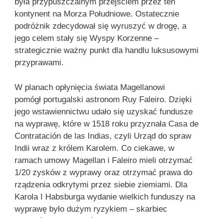
była przypuszczalnym przejściem przez ten
kontynent na Morza Południowe. Ostatecznie
podróżnik zdecydował się wyruszyć w drogę, a
jego celem stały się Wyspy Korzenne –
strategicznie ważny punkt dla handlu luksusowymi
przyprawami.
W planach opłynięcia świata Magellanowi
pomógł portugalski astronom Ruy Faleiro. Dzięki
jego wstawiennictwu udało się uzyskać fundusze
na wyprawę, które w 1518 roku przyznała Casa de
Contratación de las Indias, czyli Urząd do spraw
Indii wraz z królem Karolem. Co ciekawe, w
ramach umowy Magellan i Faleiro mieli otrzymać
1/20 zysków z wyprawy oraz otrzymać prawa do
rządzenia odkrytymi przez siebie ziemiami. Dla
Karola I Habsburga wydanie wielkich funduszy na
wyprawę było dużym ryzykiem – skarbiec