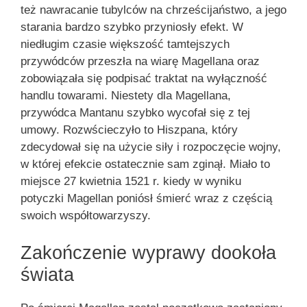
też nawracanie tubylców na chrześcijaństwo, a jego
starania bardzo szybko przyniosły efekt. W
niedługim czasie większość tamtejszych
przywódców przeszła na wiarę Magellana oraz
zobowiązała się podpisać traktat na wyłączność
handlu towarami. Niestety dla Magellana,
przywódca Mantanu szybko wycofał się z tej
umowy. Rozwścieczyło to Hiszpana, który
zdecydował się na użycie siły i rozpoczęcie wojny,
w której efekcie ostatecznie sam zginął. Miało to
miejsce 27 kwietnia 1521 r. kiedy w wyniku
potyczki Magellan poniósł śmierć wraz z częścią
swoich współtowarzyszy.
Zakończenie wyprawy dookoła
świata