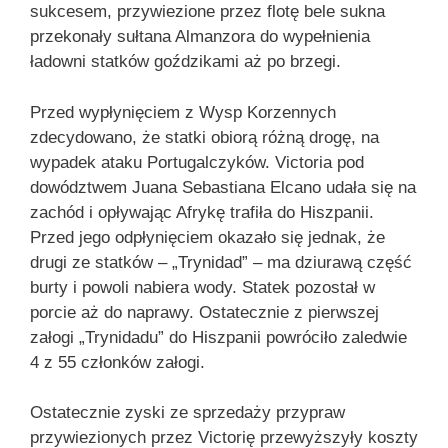
sukcesem, przywiezione przez flotę bele sukna
przekonały sułtana Almanzora do wypełnienia
ładowni statków goździkami aż po brzegi.
Przed wypłynięciem z Wysp Korzennych
zdecydowano, że statki obiorą różną drogę, na
wypadek ataku Portugalczyków. Victoria pod
dowództwem Juana Sebastiana Elcano udała się na
zachód i opływając Afrykę trafiła do Hiszpanii.
Przed jego odpłynięciem okazało się jednak, że
drugi ze statków – „Trynidad” – ma dziurawą część
burty i powoli nabiera wody. Statek pozostał w
porcie aż do naprawy. Ostatecznie z pierwszej
załogi „Trynidadu” do Hiszpanii powróciło zaledwie
4 z 55 członków załogi.
Ostatecznie zyski ze sprzedaży przypraw
przywiezionych przez Victorię przewyższyły koszty