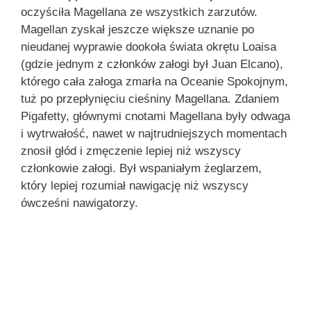
oczyściła Magellana ze wszystkich zarzutów.
Magellan zyskał jeszcze większe uznanie po
nieudanej wyprawie dookoła świata okrętu Loaisa
(gdzie jednym z członków załogi był Juan Elcano),
którego cała załoga zmarła na Oceanie Spokojnym,
tuż po przepłynięciu cieśniny Magellana. Zdaniem
Pigafetty, głównymi cnotami Magellana były odwaga
i wytrwałość, nawet w najtrudniejszych momentach
znosił głód i zmęczenie lepiej niż wszyscy
członkowie załogi. Był wspaniałym żeglarzem,
który lepiej rozumiał nawigację niż wszyscy
ówcześni nawigatorzy.