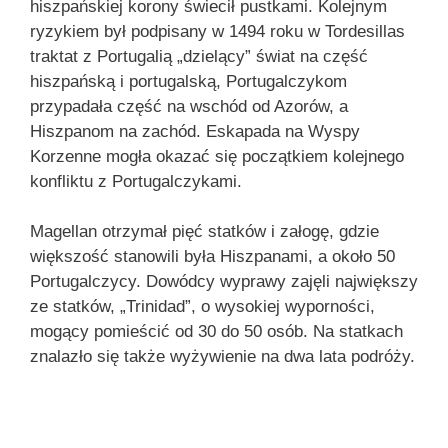
hiszpańskiej korony świecił pustkami. Kolejnym
ryzykiem był podpisany w 1494 roku w Tordesillas
traktat z Portugalią „dzielący” świat na część
hiszpańską i portugalską, Portugalczykom
przypadała część na wschód od Azorów, a
Hiszpanom na zachód. Eskapada na Wyspy
Korzenne mogła okazać się początkiem kolejnego
konfliktu z Portugalczykami.
Magellan otrzymał pięć statków i załogę, gdzie
większość stanowili była Hiszpanami, a około 50
Portugalczycy. Dowódcy wyprawy zajęli największy
ze statków, „Trinidad”, o wysokiej wyporności,
mogący pomieścić od 30 do 50 osób. Na statkach
znalazło się także wyżywienie na dwa lata podróży.