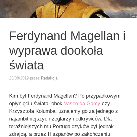
Ferdynand Magellan i
wyprawa dookoła
świata
25/08/2019
przez
Redakcja
Kim był Ferdynand Magellan? Po przypadkowym
opłynięciu świata, obok
Vasco da Gamy
czy
Krzysztofa Kolumba, uznajemy go za jednego z
najambitniejszych żeglarzy i odkrywców. Dla
teraźniejszych mu Portugalczyków był jednak
zdrajcą, a przez Hiszpanów po zakończeniu