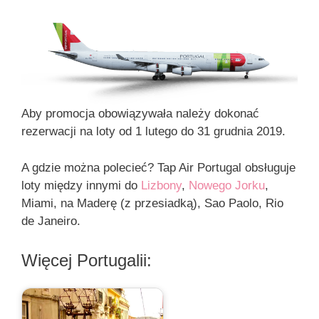
Aby promocja obowiązywała należy dokonać
rezerwacji na loty od 1 lutego do 31 grudnia 2019.
A gdzie można polecieć? Tap Air Portugal obsługuje
loty między innymi do
Lizbony
,
Nowego Jorku
,
Miami, na Maderę (z przesiadką), Sao Paolo, Rio
de Janeiro.
Więcej Portugalii: