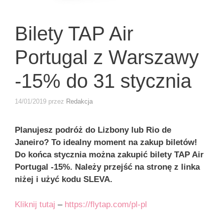
Bilety TAP Air
Portugal z Warszawy
-15% do 31 stycznia
14/01/2019
przez
Redakcja
Planujesz podróż do Lizbony lub Rio de
Janeiro? To idealny moment na zakup biletów!
Do końca stycznia można zakupić bilety TAP Air
Portugal -15%. Należy przejść na stronę z linka
niżej i użyć kodu SLEVA.
Kliknij tutaj
–
https://flytap.com/pl-pl