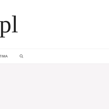
pl
TIMA