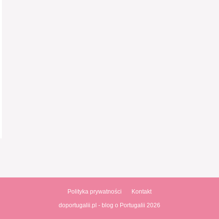
Polityka prywatności
Kontakt
doportugalii.pl - blog o Portugalii 2026