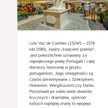
Luís Vaz de Camões (1524/5 – 1579
lub 1580), zwany „księciem poetów”,
jest powszechnie uznawany za
największego poetę Portugalii i całej
literatury tworzonej w języku
portugalskim. Jego umiejętności są
często porównywane z Szekspirem,
Homerem, Wergiliuszem czy Dante.
Pozostawił po sobie wiele utworów
lirycznych i dramatów, spośród
których najlepiej znany to epopeja