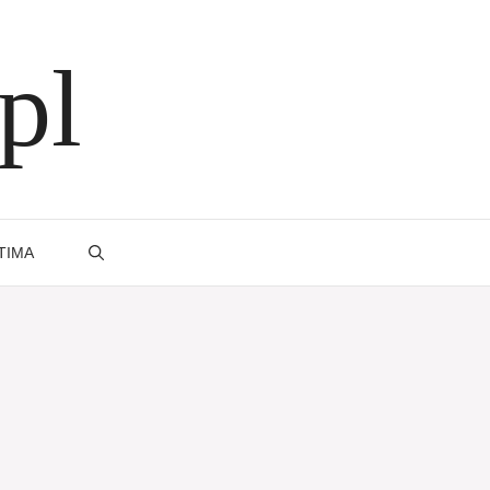
pl
TIMA