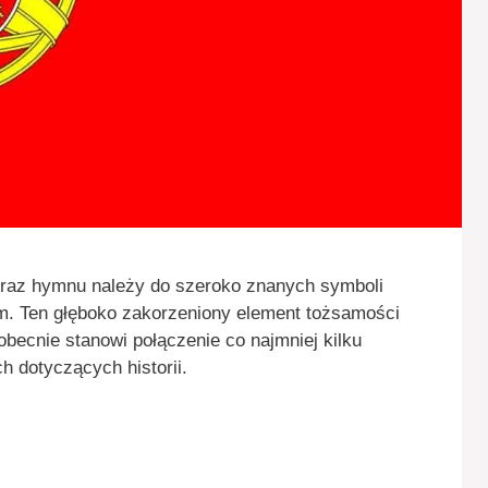
 oraz hymnu należy do szeroko znanych symboli
im. Ten głęboko zakorzeniony element tożsamości
 obecnie stanowi połączenie co najmniej kilku
h dotyczących historii.